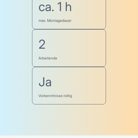
ca. 1 h
max. Montagedauer
2
Arbeitende
Ja
Vorkenntnisse nötig