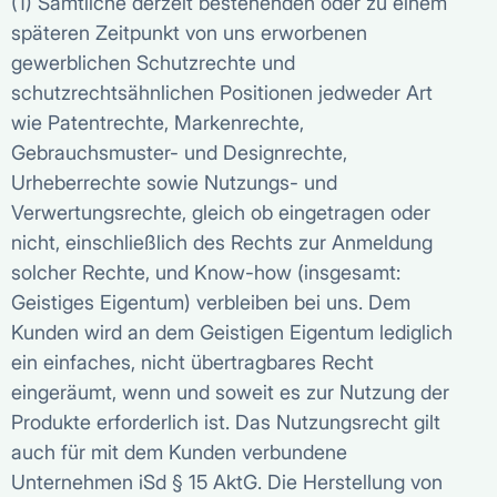
(1) Sämtliche derzeit bestehenden oder zu einem
späteren Zeitpunkt von uns erworbenen
gewerblichen Schutzrechte und
schutzrechtsähnlichen Positionen jedweder Art
wie Patentrechte, Markenrechte,
Gebrauchsmuster- und Designrechte,
Urheberrechte sowie Nutzungs- und
Verwertungsrechte, gleich ob eingetragen oder
nicht, einschließlich des Rechts zur Anmeldung
solcher Rechte, und Know-how (insgesamt:
Geistiges Eigentum) verbleiben bei uns. Dem
Kunden wird an dem Geistigen Eigentum lediglich
ein einfaches, nicht übertragbares Recht
eingeräumt, wenn und soweit es zur Nutzung der
Produkte erforderlich ist. Das Nutzungsrecht gilt
auch für mit dem Kunden verbundene
Unternehmen iSd § 15 AktG. Die Herstellung von