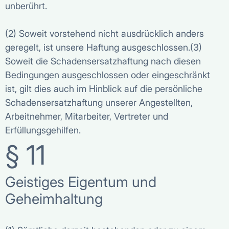
unberührt.
(2) Soweit vorstehend nicht ausdrücklich anders
geregelt, ist unsere Haftung ausgeschlossen.(3)
Soweit die Schadensersatzhaftung nach diesen
Bedingungen ausgeschlossen oder eingeschränkt
ist, gilt dies auch im Hinblick auf die persönliche
Schadensersatzhaftung unserer Angestellten,
Arbeitnehmer, Mitarbeiter, Vertreter und
Erfüllungsgehilfen.
§ 11
Geistiges Eigentum und
Geheimhaltung